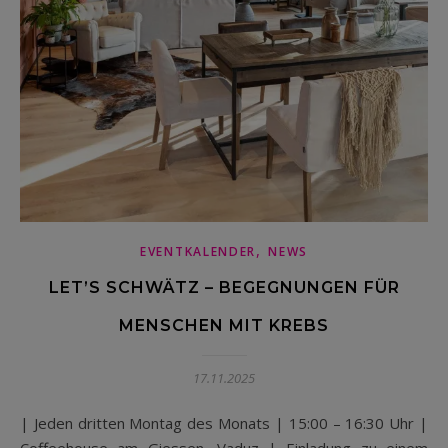
,
EVENTKALENDER
NEWS
LET’S SCHWÄTZ – BEGEGNUNGEN FÜR
MENSCHEN MIT KREBS
17.11.2025
| Jeden dritten Montag des Monats | 15:00 – 16:30 Uhr |
Coffeehouse am Giessen, Vaduz | Einladung zu einem