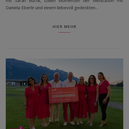
mit Sarah Buchli, stillen Momenten der Meditation mit
Daniela Eberle und einem liebevoll gedeckten…
HIER MEHR