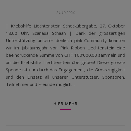
31.10.2024
| Krebshilfe Liechtenstein Scheckübergabe, 27. Oktober
18.00 Uhr, Scanaua Schaan | Dank der grossartigen
Unterstützung unserer denksch pink Community konnten
wir im Jubiläumsjahr von Pink Ribbon Liechtenstein eine
beeindruckende Summe von CHF 100’000.00 sammeln und
an die Krebshilfe Liechtenstein übergeben! Diese grosse
Spende ist nur durch das Engagement, die Grosszügigkeit
und den Einsatz all unserer Unterstützer, Sponsoren,
Teilnehmer und Freunde möglich…
HIER MEHR