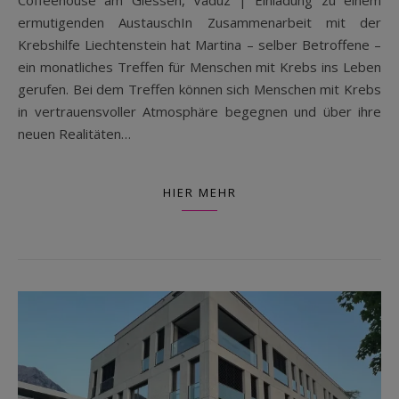
ermutigenden AustauschIn Zusammenarbeit mit der
Krebshilfe Liechtenstein hat Martina – selber Betroffene –
ein monatliches Treffen für Menschen mit Krebs ins Leben
gerufen. Bei dem Treffen können sich Menschen mit Krebs
in vertrauensvoller Atmosphäre begegnen und über ihre
neuen Realitäten…
HIER MEHR