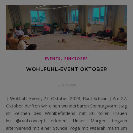
,
EVENTS
PINKTOBER
WOHLFÜHL-EVENT OKTOBER
30.10.2024
| Wohlfühl-Event, 27. Oktober 2024, Ruuf Schaan | Am 27.
Oktober durften wir einen wunderbaren Sonntagvormittag
im Zeichen des Wohlbefindens mit 30 tollen Frauen
im @ruuf.concept erleben! Unser Morgen begann
alternierend mit einer Stunde Yoga mit @sarah_maitri um