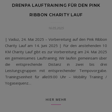
DRENPA LAUFTRAINING FÜR DEN PINK
RIBBON CHARITY LAUF
16.05.2025
| Vaduz, 24. Mai 2025 – Vorbereitung auf den Pink Ribbon
Charity Lauf am 14. Juni 2025 | Für den anstehenden 10
KM Charity Lauf gibt es zur Vorbereitung am 24. Mai 2025
ein gemeinsames Lauftraining. Wir laufen gemeinsam über
die entsprechende Distanz in zwei bis drei
Leistungsgruppen mit entsprechender Tempovorgabe.
Trainingseinheit für alle09.00 Uhr – Mobility Training /
Yogasequenz…
HIER MEHR