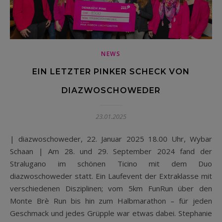
NEWS
EIN LETZTER PINKER SCHECK VON
DIAZWOSCHOWEDER
23.01.2025
| diazwoschoweder, 22. Januar 2025 18.00 Uhr, Wybar
Schaan | Am 28. und 29. September 2024 fand der
Stralugano im schönen Ticino mit dem Duo
diazwoschoweder statt. Ein Laufevent der Extraklasse mit
verschiedenen Disziplinen; vom 5km FunRun über den
Monte Brè Run bis hin zum Halbmarathon – für jeden
Geschmack und jedes Grüpple war etwas dabei. Stephanie