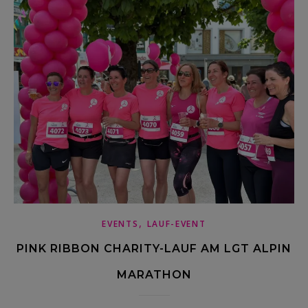
,
EVENTS
LAUF-EVENT
PINK RIBBON CHARITY-LAUF AM LGT ALPIN
MARATHON