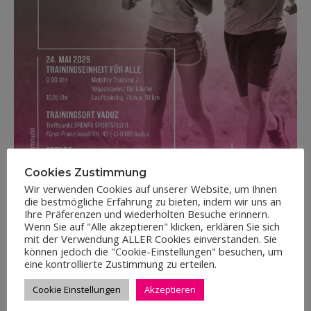
Cookies Zustimmung
Wir verwenden Cookies auf unserer Website, um Ihnen
die bestmögliche Erfahrung zu bieten, indem wir uns an
Ihre Präferenzen und wiederholten Besuche erinnern.
Wenn Sie auf "Alle akzeptieren" klicken, erklären Sie sich
mit der Verwendung ALLER Cookies einverstanden. Sie
können jedoch die "Cookie-Einstellungen" besuchen, um
eine kontrollierte Zustimmung zu erteilen.
Charity-Lauf
Lauftraining
LGT Marathon
Cookie Einstellungen
Akzeptieren