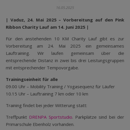
16.05.2025
|
Vaduz, 24. Mai 2025 – Vorbereitung auf den Pink
Ribbon Charity Lauf am 14. Juni 2025
|
Für den anstehenden 10 KM Charity Lauf gibt es zur
Vorbereitung am 24. Mai 2025 ein gemeinsames
Lauftraining. Wir laufen gemeinsam über die
entsprechende Distanz in zwei bis drei Leistungsgruppen
mit entsprechender Tempovorgabe.
Trainingseinheit für alle
09.00 Uhr – Mobility Training / Yogasequenz für Läufer
10.15 Uhr – Lauftraining 7 km oder 10 km
Training findet bei jeder Witterung statt:
Treffpunkt
DRENPA Sportstudio
. Parkplätze sind bei der
Primarschule Ebenholz vorhanden.