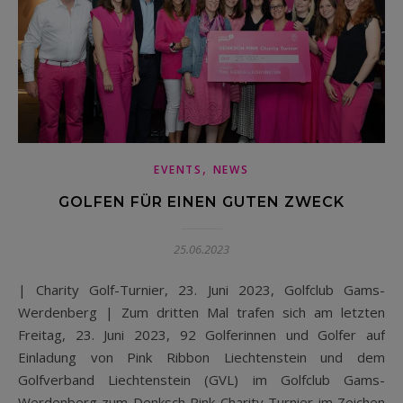
,
EVENTS
NEWS
GOLFEN FÜR EINEN GUTEN ZWECK
25.06.2023
| Charity Golf-Turnier, 23. Juni 2023, Golfclub Gams-
Werdenberg | Zum dritten Mal trafen sich am letzten
Freitag, 23. Juni 2023, 92 Golferinnen und Golfer auf
Einladung von Pink Ribbon Liechtenstein und dem
Golfverband Liechtenstein (GVL) im Golfclub Gams-
Werdenberg zum Denksch Pink Charity Turnier im Zeichen