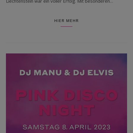
Liechtenstein war ein voller Erfolg. Mit besonderen…
HIER MEHR