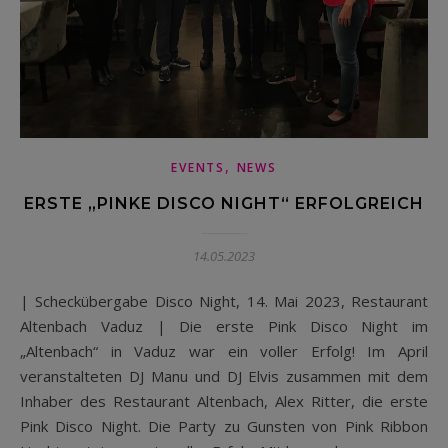
,
EVENTS
NEWS
ERSTE „PINKE DISCO NIGHT“ ERFOLGREICH
14.05.2023
| Scheckübergabe Disco Night, 14. Mai 2023, Restaurant
Altenbach Vaduz | Die erste Pink Disco Night im
„Altenbach“ in Vaduz war ein voller Erfolg! Im April
veranstalteten DJ Manu und DJ Elvis zusammen mit dem
Inhaber des Restaurant Altenbach, Alex Ritter, die erste
Pink Disco Night. Die Party zu Gunsten von Pink Ribbon