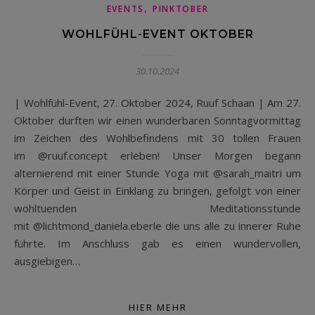
,
EVENTS
PINKTOBER
WOHLFÜHL-EVENT OKTOBER
30.10.2024
| Wohlfühl-Event, 27. Oktober 2024, Ruuf Schaan | Am 27.
Oktober durften wir einen wunderbaren Sonntagvormittag
im Zeichen des Wohlbefindens mit 30 tollen Frauen
im @ruuf.concept erleben! Unser Morgen begann
alternierend mit einer Stunde Yoga mit @sarah_maitri um
Körper und Geist in Einklang zu bringen, gefolgt von einer
wohltuenden Meditationsstunde
mit @lichtmond_daniela.eberle die uns alle zu innerer Ruhe
führte. Im Anschluss gab es einen wundervollen,
ausgiebigen…
HIER MEHR