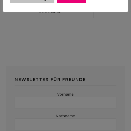
Screenshot
NEWSLETTER FÜR FREUNDE
Vorname
Nachname