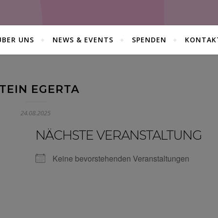
ÜBER UNS
NEWS & EVENTS
SPENDEN
KONTAK
TEIN EGERTA
24.08.2025
NÄCHSTE VERANSTALTUNG
Keine bevorstehenden Veranstaltungen